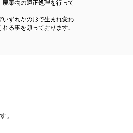
、廃棄物の適正処理を行って
びいずれかの形で生まれ変わ
くれる事を願っております。
す。