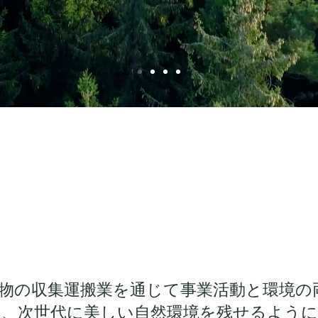
物の収集運搬業を通じて事業活動と環境の
、次世代に美しい自然環境を残せるように