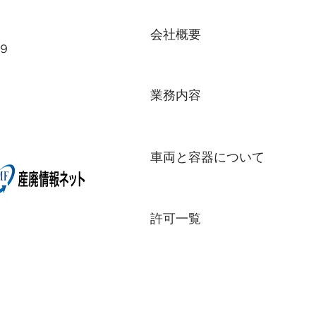
​会社概要
９
​業務内容
​車両と容器について
​許可一覧