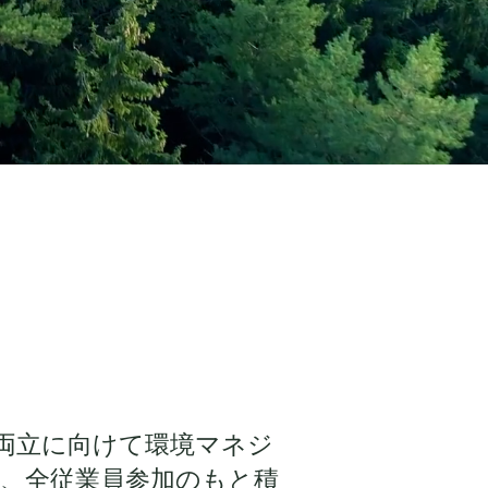
両立に向けて環境マネジ
、全従業員参加のもと積