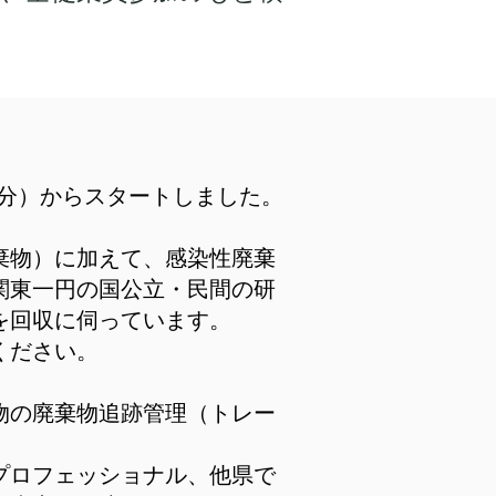
処分）からスタートしました。
棄物）に加えて、感染性廃棄
関東一円の国公立・民間の研
を回収に伺っています。
ください。
物の廃棄物追跡管理（トレー
プロフェッショナル、他県で