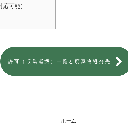
対応可能）
許可（収集運搬）一覧と廃棄物処分先
​ホーム