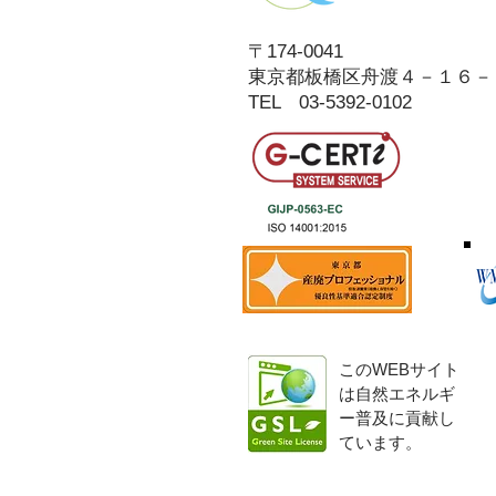
〒174-0041
東京都板橋区舟渡４－１６－
​TEL 03-5392-0102
このWEBサイト
は自然エネルギ
ー普及に貢献し
ています。