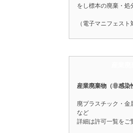
をし標本の廃棄・処
（電子マニフェスト
​ 産業廃
産業廃棄物（非感染
廃プラスチック・金
など
​詳細は許可一覧をご