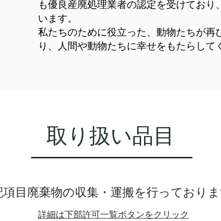
も
優良産廃処理業者
の認定を受けており
います。
私たちのために役立った、動物たちが再
り、人間や動物たちに幸せをもたらして
​取り扱い品目
記項目廃棄物の収集・運搬を行っておりま
​
詳細は下部許可一覧ボタンをクリック