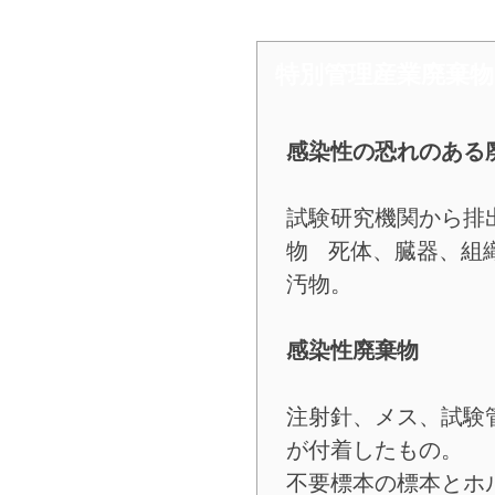
​ 特別管理産業廃棄
感染性の恐れのある
試験研究機関から
物 死体、臓器、組
汚物。
感染性廃棄物
注射針、メス、試験
が付着したもの。
不要標本の標本とホ