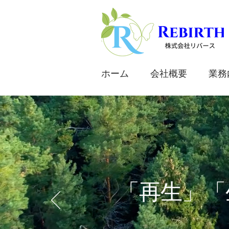
ホーム
会社概要
業務
​「再生」