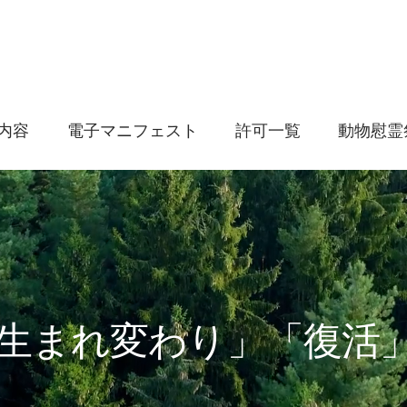
内容
電子マニフェスト
許可一覧
動物慰霊
「生まれ変わり」「復活